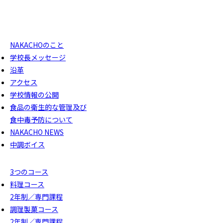
NAKACHOのこと
学校長メッセージ
沿革
アクセス
学校情報の公開
食品の衛生的な管理及び
食中毒予防について
NAKACHO NEWS
中調ボイス
3つのコース
料理コース
2年制／専門課程
調理製菓コース
2年制／専門課程