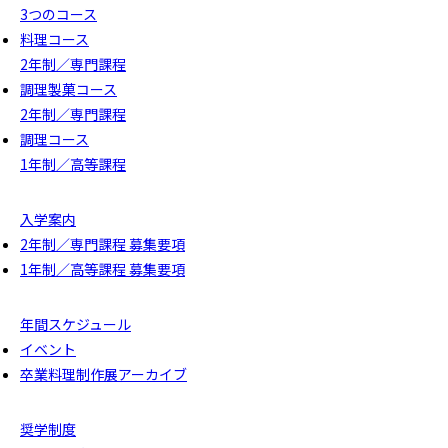
3つのコース
料理コース
2年制／専門課程
調理製菓コース
2年制／専門課程
調理コース
1年制／高等課程
入学案内
2年制／専門課程 募集要項
1年制／高等課程 募集要項
年間スケジュール
イベント
卒業料理制作展アーカイブ
奨学制度