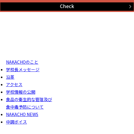
NAKACHOのこと
学校長メッセージ
沿革
アクセス
学校情報の公開
食品の衛生的な管理及び
食中毒予防について
NAKACHO NEWS
中調ボイス