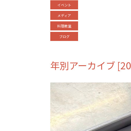
イベント
メディア
料理教室
ブログ
年別アーカイブ [20